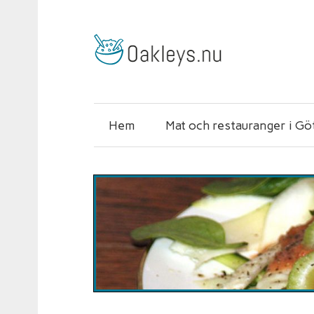
Hem
Mat och restauranger i G