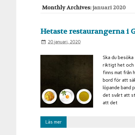
Monthly Archives:
januari 2020
Hetaste restaurangerna i 
20 januari, 2020
Ska du besöka G
riktigt het och
finns mat från 
bord för att säk
löpande band pl
det svårt att st
att det
Läs mer