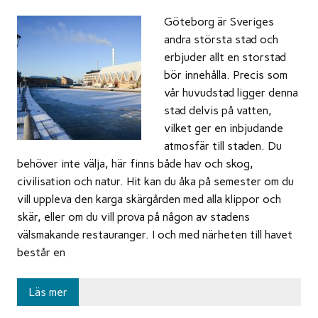
Göteborg är Sveriges
andra största stad och
erbjuder allt en storstad
bör innehålla. Precis som
vår huvudstad ligger denna
stad delvis på vatten,
vilket ger en inbjudande
atmosfär till staden. Du
behöver inte välja, här finns både hav och skog,
civilisation och natur. Hit kan du åka på semester om du
vill uppleva den karga skärgården med alla klippor och
skär, eller om du vill prova på någon av stadens
välsmakande restauranger. I och med närheten till havet
består en
Läs mer