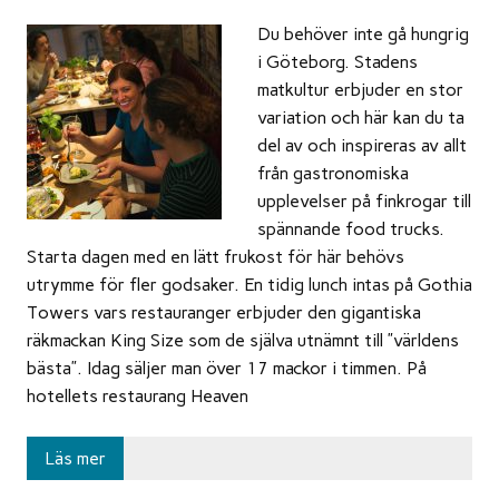
Du behöver inte gå hungrig
i Göteborg. Stadens
matkultur erbjuder en stor
variation och här kan du ta
del av och inspireras av allt
från gastronomiska
upplevelser på finkrogar till
spännande food trucks.
Starta dagen med en lätt frukost för här behövs
utrymme för fler godsaker. En tidig lunch intas på Gothia
Towers vars restauranger erbjuder den gigantiska
räkmackan King Size som de själva utnämnt till ”världens
bästa”. Idag säljer man över 17 mackor i timmen. På
hotellets restaurang Heaven
Läs mer