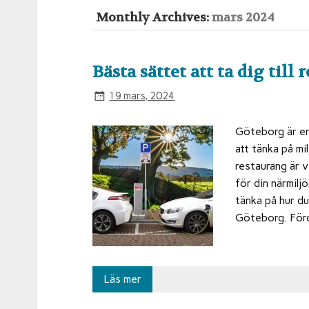
Monthly Archives:
mars 2024
Bästa sättet att ta dig till
19 mars, 2024
Göteborg är en
att tänka på mil
restaurang är v
för din närmilj
tänka på hur du 
Göteborg. Förde
Läs mer