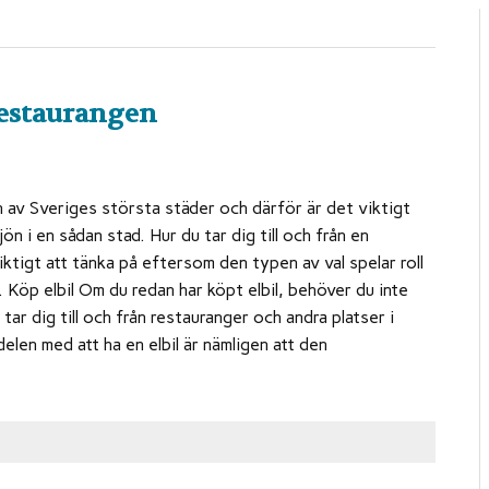
 restaurangen
 av Sveriges största städer och därför är det viktigt
jön i en sådan stad. Hur du tar dig till och från en
iktigt att tänka på eftersom den typen av val spelar roll
ö. Köp elbil Om du redan har köpt elbil, behöver du inte
tar dig till och från restauranger och andra platser i
len med att ha en elbil är nämligen att den