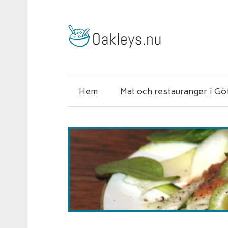
Hem
Mat och restauranger i G