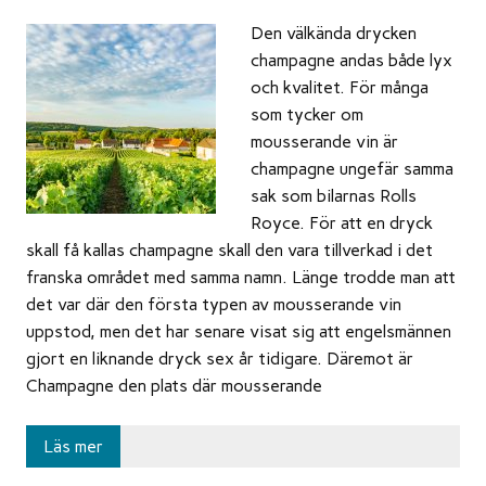
Den välkända drycken
champagne andas både lyx
och kvalitet. För många
som tycker om
mousserande vin är
champagne ungefär samma
sak som bilarnas Rolls
Royce. För att en dryck
skall få kallas champagne skall den vara tillverkad i det
franska området med samma namn. Länge trodde man att
det var där den första typen av mousserande vin
uppstod, men det har senare visat sig att engelsmännen
gjort en liknande dryck sex år tidigare. Däremot är
Champagne den plats där mousserande
Läs mer