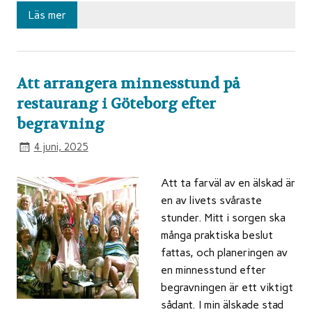
Läs mer
Att arrangera minnesstund på
restaurang i Göteborg efter
begravning
4 juni, 2025
Att ta farväl av en älskad är
en av livets svåraste
stunder. Mitt i sorgen ska
många praktiska beslut
fattas, och planeringen av
en minnesstund efter
begravningen är ett viktigt
sådant. I min älskade stad