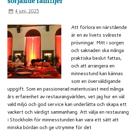
sörjande familjer
4 juni, 2025
Att förlora en närstående
är en av livets svåraste
prövningar. Mitt i sorgen
och saknaden ska många
praktiska beslut fattas,
och att arrangera en
minnesstund kan kännas
som en överväldigande
uppgift. Som en passionerad matentusiast med många
års erfarenhet av restaurangvärlden, vet jag hur en väl
vald miljö och god service kan underlätta och skapa ett
vackert och värdigt sammanhang. Att välja en restaurang
i Stockholm för minnesstunden kan vara ett sätt att
minska bördan och ge utrymme för det